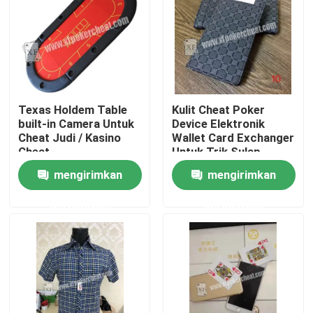
Texas Holdem Table
Kulit Cheat Poker
built-in Camera Untuk
Device Elektronik
Cheat Judi / Kasino
Wallet Card Exchanger
Cheat
Untuk Trik Sulap
mengirimkan
mengirimkan
permintaan
permintaan
Rumah
Produk
Video