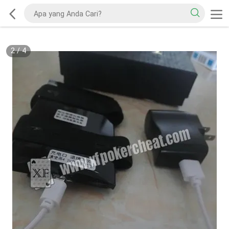
2
/
4