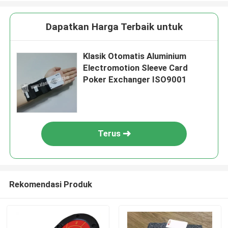
Dapatkan Harga Terbaik untuk
Klasik Otomatis Aluminium
Electromotion Sleeve Card
Poker Exchanger ISO9001
Terus
Rekomendasi Produk