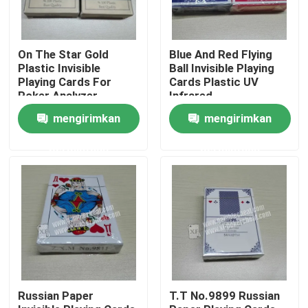
Tentang Kami
On The Star Gold
Blue And Red Flying
Plastic Invisible
Ball Invisible Playing
Playing Cards For
Cards Plastic UV
Tur Pabrik
Poker Analyzer
Infrared
mengirimkan
mengirimkan
Kontrol Kualitas
permintaan
permintaan
Hubungi Kami
Berita
Minta Kutipan
Russian Paper
T.T No.9899 Russian
Kartu Bermain Tak Terlihat