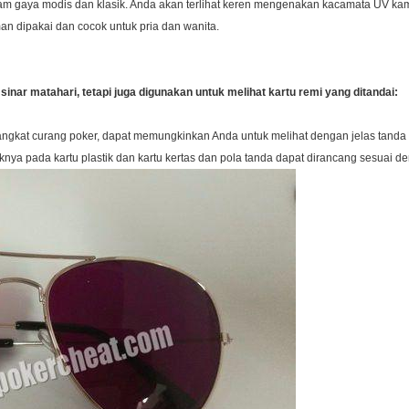
 gaya modis dan klasik. Anda akan terlihat keren mengenakan kacamata UV kami 
n dipakai dan cocok untuk pria dan wanita.
nar matahari, tetapi juga digunakan untuk melihat kartu remi yang ditandai:
angkat curang poker, dapat memungkinkan Anda untuk melihat dengan jelas tanda U
aknya pada kartu plastik dan kartu kertas dan pola tanda dapat dirancang sesuai 