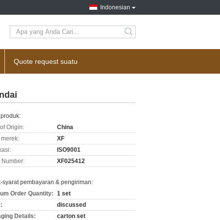
Indonesian
Quote request suatu
ndai
 produk:
of Origin:
China
merek:
XF
kasi:
ISO9001
 Number:
XF025412
t-syarat pembayaran & pengiriman:
um Order Quantity:
1 set
:
discussed
ging Details:
carton set