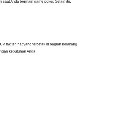
saat Anda bermain game poker. Selain itu,
V tak terlihat yang tercetak di bagian belakang
dengan kebutuhan Anda.