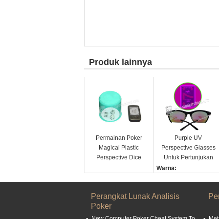
Produk lainnya
Permainan Poker
Purple UV
Magical Plastic
Perspective Glasses
Perspective Dice
Untuk Pertunjukan
Cup Dengan Casino
Sulap / Game Kasino
Warna:
Magic Dice
/ Pertarungan Poker
ungu
Mendukung:
Perangkat Lunak Analisis
Pe
Kartu Bertanda Uv
Poker
Aplikasi:
Permainan Poker, Pert
New Computer Poker Cheat System To
Met