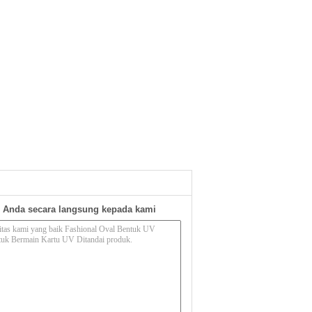
 Anda secara langsung kepada kami