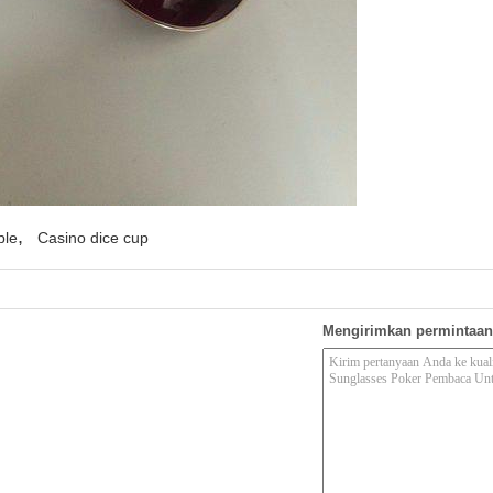
,
ble
Casino dice cup
Mengirimkan permintaan