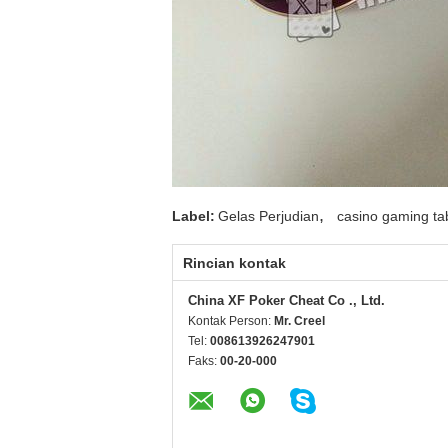
,
Label:
Gelas Perjudian
casino gaming ta
Rincian kontak
China XF Poker Cheat Co ., Ltd.
Kontak Person:
Mr. Creel
Tel:
008613926247901
Faks:
00-20-000