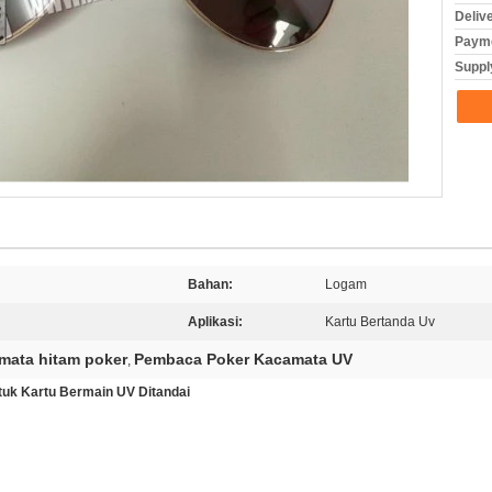
Deliv
Payme
Supply
Bahan:
Logam
Aplikasi:
Kartu Bertanda Uv
mata hitam poker
Pembaca Poker Kacamata UV
,
tuk Kartu Bermain UV Ditandai