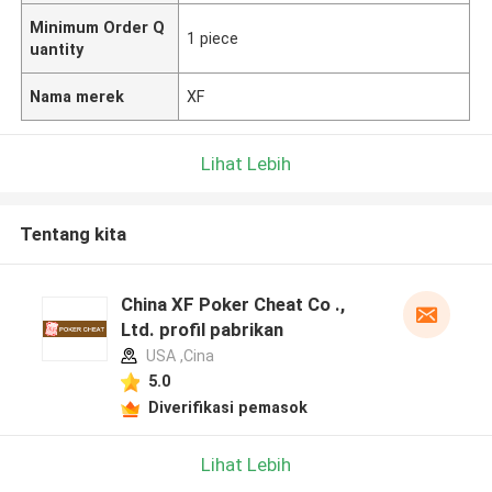
Minimum Order Q
1 piece
uantity
Nama merek
XF
Lihat Lebih
Tentang kita
China XF Poker Cheat Co .,
Ltd. profil pabrikan
USA ,Cina
5.0
Diverifikasi pemasok
Lihat Lebih