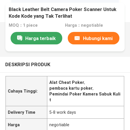
Black Leather Belt Camera Poker Scanner Untuk
Kode Kode yang Tak Terlihat
MOQ：1 piece
Harga：negotiable
Harga terbaik
Hubungi kami
DESKRIPSI PRODUK
Alat Cheat Poker
,
pembaca kartu poker
,
Cahaya Tinggi:
Pemindai Poker Kamera Sabuk Kuli
t
Delivery Time
5-8 work days
Harga
negotiable