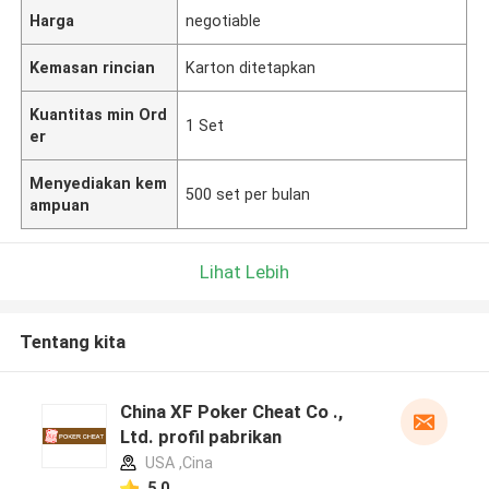
Harga
negotiable
Kemasan rincian
Karton ditetapkan
Kuantitas min Ord
1 Set
er
Menyediakan kem
500 set per bulan
ampuan
Lihat Lebih
Tentang kita
China XF Poker Cheat Co .,
Ltd. profil pabrikan
USA ,Cina
5.0