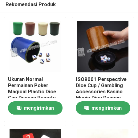
Rekomendasi Produk
Ukuran Normal
ISO9001 Perspective
Permainan Poker
Dice Cup / Gambling
Magical Plastic Dice
Accessories Kasino
Rumah
Cup Dengan Remote
Magic Dice Dengan
Control
Baterai 4 jam
mengirimkan
mengirimkan
Produk
permintaan
permintaan
Video