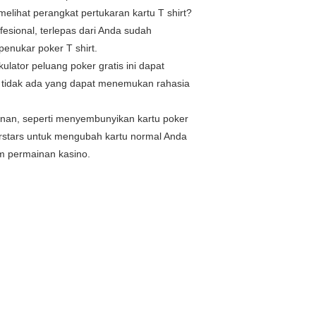
elihat perangkat pertukaran kartu T shirt?
esional, terlepas dari Anda sudah
penukar poker T shirt.
lator peluang poker gratis ini dapat
 tidak ada yang dapat menemukan rahasia
nan, seperti menyembunyikan kartu poker
erstars untuk mengubah kartu normal Anda
am permainan kasino.