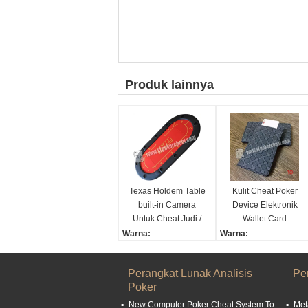
Produk lainnya
Texas Holdem Table
Kulit Cheat Poker
built-in Camera
Device Elektronik
Untuk Cheat Judi /
Wallet Card
Kasino Cheat
Exchanger Untuk
Warna:
Warna:
Trik Sulap
Merah, Biru, Hijau, Ung
seperti yang diminta
u, Hitam
Bahan:
Perangkat Lunak Analisis
Pe
Jarak:
Kulit
Poker
Nirkabel
baterai:
Kamera:
3.7V
New Computer Poker Cheat System To
Met