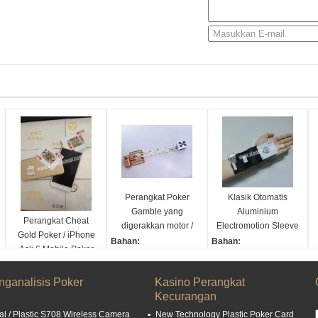
Perangkat Poker
Klasik Otomatis
Gamble yang
Aluminium
Perangkat Cheat
digerakkan motor /
Electromotion Sleeve
Gold Poker / iPhone
Automatic Aluminium
Card Poker
Bahan:
Bahan:
Asli 6 Mobile Poker
Electromotion Ghost
Exchanger ISO9001
aluminium
aluminium
Exchanger
Warna:
W
Hand Card
Warna:
Warna:
Abu-abu, Putih, Hitam
H
nganalisis Poker
Kasino Perangkat
Hitam
Hitam
Bahan:
B
Kecurangan
Sumber Daya listrik:
Sumber Daya listrik:
Logam
K
Berpenggerak motor
Berpenggerak motor
al / Plastic S708 Wireless Camera
New Technology Plastic Poker Card