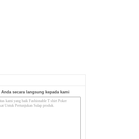
 Anda secara langsung kepada kami