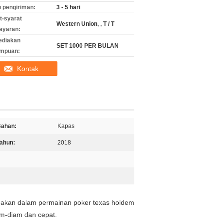
 pengiriman:
3 - 5 hari
t-syarat
Western Union, , T / T
ayaran:
ediakan
SET 1000 PER BULAN
mpuan:
Kontak
ahan:
Kapas
ahun:
2018
gunakan dalam permainan poker texas holdem
am-diam dan cepat.