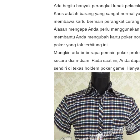
Ada begitu banyak perangkat lunak pelacaka
Kaos adalah barang yang sangat normal yan
membawa kartu bermain perangkat curang dan
Alasan mengapa Anda perlu menggunakan alat
membantu Anda mengubah kartu poker norm
poker yang tak terhitung ini.
Mungkin ada beberapa pemain poker profe
secara diam-diam.
Pada saat ini, Anda dap
sendiri di texas holdem poker game.
Hanya 