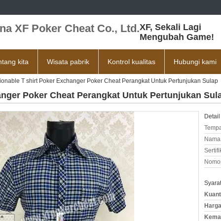
na XF Poker Cheat Co., Ltd.
XF, Sekali Lagi
Mengubah Game!
ntang kita
Wisata pabrik
Kontrol kualitas
Hubungi kami
ionable T shirt Poker Exchanger Poker Cheat Perangkat Untuk Pertunjukan Sulap
anger Poker Cheat Perangkat Untuk Pertunjukan Sul
Detail
Tempa
Nama 
Sertifi
Nomor
Syara
Kuant
Harga
Kemas