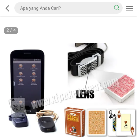
2
/
4