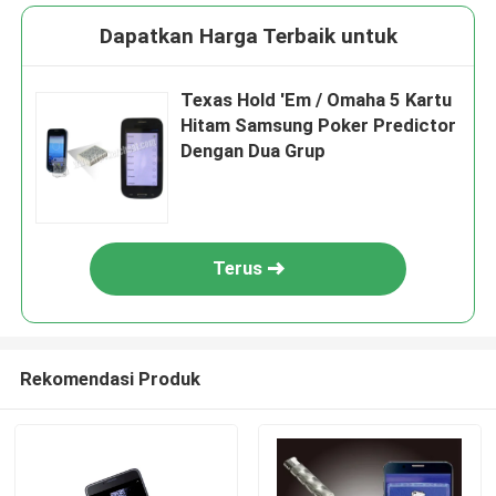
Dapatkan Harga Terbaik untuk
Texas Hold 'Em / Omaha 5 Kartu
Hitam Samsung Poker Predictor
Dengan Dua Grup
Terus
Rekomendasi Produk