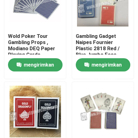
Wold Poker Tour
Gambling Gadget
Gambling Props ,
Naipes Fournier
Modiano DEQ Paper
Plastic 2818 Red /
Playing Cards
Blue Jumbo Face
Playing Cards
mengirimkan
mengirimkan
permintaan
permintaan
Rumah
Produk
Video