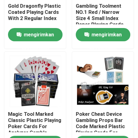
Gold Dragonfly Plastic
Gambling Toolment
Coated Playing Cards
NO.1 Red / Narrow
Tentang Kami
With 2 Regular Index
Size 4 Small Index
Paper Playing Cards
mengirimkan
mengirimkan
Tur Pabrik
permintaan
permintaan
Kontrol Kualitas
Hubungi Kami
Berita
Magic Tool Marked
Poker Cheat Device
Minta Kutipan
Classic Plastic Playing
Gambling Props Bar
Poker Cards For
Code Marked Plastic
Analyzer Gamble
Playing Cards For
Kartu Bermain Tak Terlihat