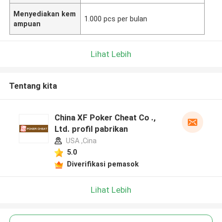
Menyediakan kem
1.000 pcs per bulan
ampuan
Lihat Lebih
Tentang kita
China XF Poker Cheat Co .,
Ltd. profil pabrikan
USA ,Cina
5.0
Diverifikasi pemasok
Lihat Lebih