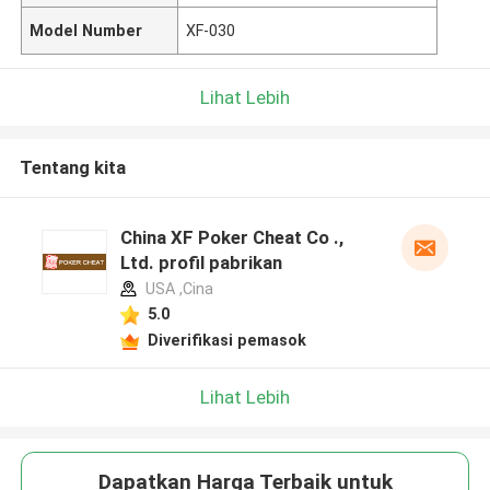
Model Number
XF-030
Lihat Lebih
Tentang kita
China XF Poker Cheat Co .,
Ltd. profil pabrikan
USA ,Cina
5.0
Diverifikasi pemasok
Lihat Lebih
Dapatkan Harga Terbaik untuk