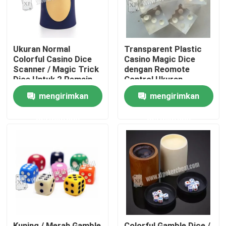
Ukuran Normal
Transparent Plastic
Colorful Casino Dice
Casino Magic Dice
Scanner / Magic Trick
dengan Reomote
Dice Untuk 2 Pemain
Control Ukuran
Reguler
mengirimkan
mengirimkan
permintaan
permintaan
Rumah
Produk
Video
Kuning / Merah Gamble
Colorful Gamble Dice /