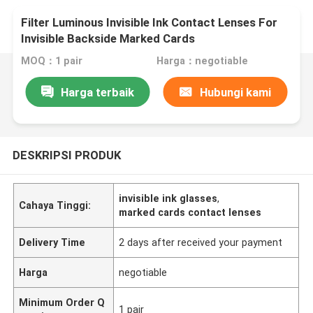
Filter Luminous Invisible Ink Contact Lenses For
Invisible Backside Marked Cards
MOQ：1 pair
Harga：negotiable
Harga terbaik
Hubungi kami
DESKRIPSI PRODUK
invisible ink glasses
,
Cahaya Tinggi:
marked cards contact lenses
Delivery Time
2 days after received your payment
Harga
negotiable
Minimum Order Q
1 pair