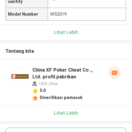
uantity
Model Number
XF02019
Lihat Lebih
Tentang kita
China XF Poker Cheat Co .,
Ltd. profil pabrikan
USA ,Cina
5.0
Diverifikasi pemasok
Lihat Lebih