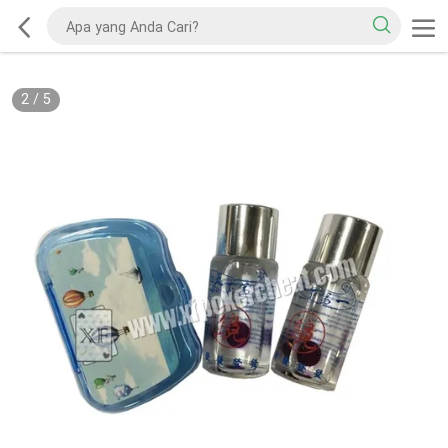
2
/
5