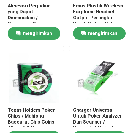
Aksesori Perjudian
Emas Plastik Wireless
yang Dapat
Earphone Headset
Tentang Kami
Disesuaikan /
Output Perangkat
Permainan Kasino
Untuk Sistem Poker
Permanen Titik Dadu
Analyzer
mengirimkan
mengirimkan
Tur Pabrik
permintaan
permintaan
Kontrol Kualitas
Hubungi Kami
Berita
Texas Holdem Poker
Charger Universal
Minta Kutipan
Chips / Mahjong
Untuk Poker Analyzer
Baccarat Chip Coins
Dan Scanner /
40mm * 0.3mm
Perangkat Perjudian
Kartu Bermain Tak Terlihat